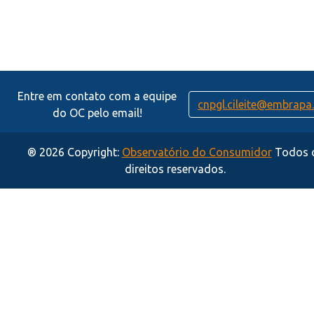
Entre em contato com a equipe
cnpgl.cileite@embrapa.
do OC pelo email!
® 2026 Copyright:
Observatório do Consumidor
Todos 
direitos reservados.